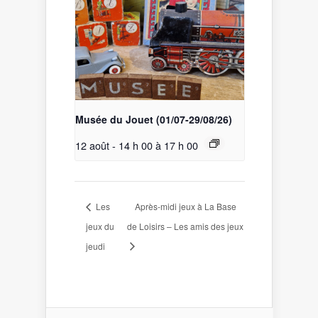
Musée du Jouet (01/07-29/08/26)
12 août - 14 h 00
à
17 h 00
Les
Après-midi jeux à La Base
jeux du
de Loisirs – Les amis des jeux
jeudi