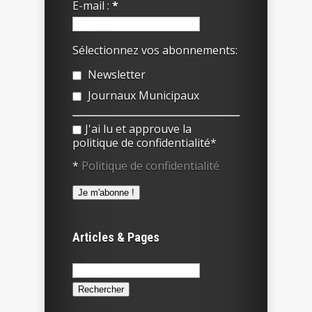
E-mail :
*
Sélectionnez vos abonnements:
Newsletter
Journaux Municipaux
J'ai lu et approuve la
politique de confidentialité*
*
Politique de confidentialité
Articles & Pages
Rechercher :