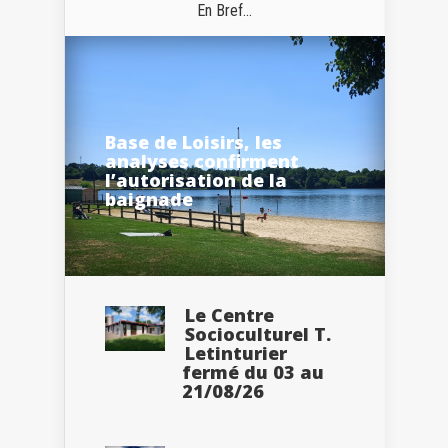
En Bref...
Base de Loisirs, les
analyses confirment
l’autorisation de la
baignade
Le Centre
Socioculturel T.
Letinturier
fermé du 03 au
21/08/26