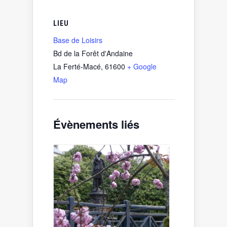
LIEU
Base de Loisirs
Bd de la Forêt d'Andaine
La Ferté-Macé
,
61600
+ Google
Map
Évènements liés