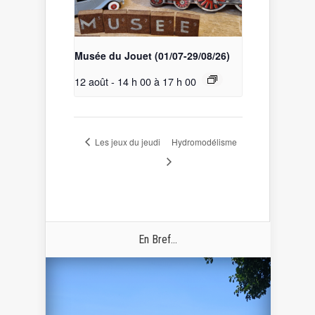
Musée du Jouet (01/07-29/08/26)
12 août - 14 h 00
à
17 h 00
Les jeux du jeudi
Hydromodélisme
En Bref...