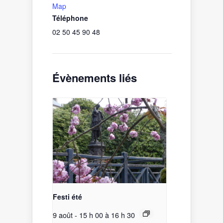
Map
Téléphone
02 50 45 90 48
Évènements liés
Festi été
9 août - 15 h 00
à
16 h 30