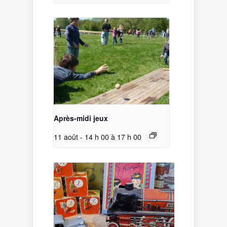
Après-midi jeux
11 août - 14 h 00
à
17 h 00