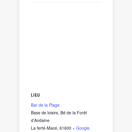
LIEU
Bar de la Plage
Base de loisirs, Bd de la Forêt
d'Andaine
La ferté-Macé
,
61600
+ Google