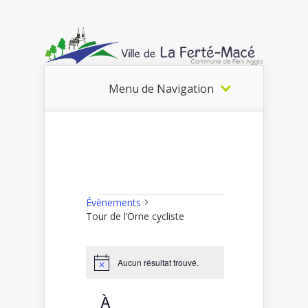
Menu de Navigation
Évènements
Évènements
Tour de l’Orne cycliste
Aucun résultat trouvé.
Notice
À