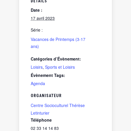
DÉTAILS
Date :
17 avril 2023
Série :
Vacances de Printemps (3-17
ans)
Catégories d’Évènement:
Loisirs
,
Sports et Loisirs
Évènement Tags:
Agenda
ORGANISATEUR
Centre Socioculturel Thérèse
Letinturier
Téléphone
02 33 14 14 83