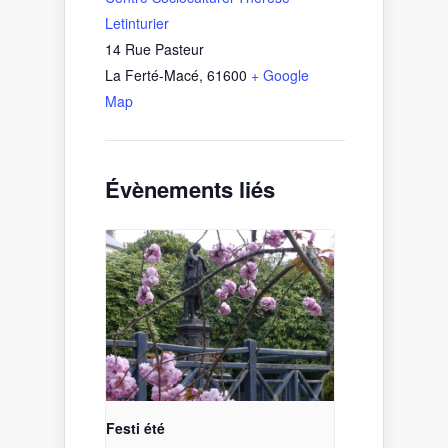
Letinturier
14 Rue Pasteur
La Ferté-Macé
,
61600
+ Google
Map
Évènements liés
Festi été