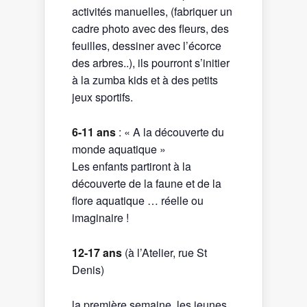
activités manuelles, (fabriquer un
cadre photo avec des fleurs, des
feuilles, dessiner avec l’écorce
des arbres..), ils pourront s’initier
à la zumba kids et à des petits
jeux sportifs.
6-11 ans
: « A la découverte du
monde aquatique »
Les enfants partiront à la
découverte de la faune et de la
flore aquatique … réelle ou
imaginaire !
12-17 ans
(à l’Atelier, rue St
Denis)
la première semaine, les jeunes