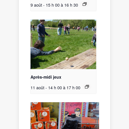
9 août - 15 h 00
à
16 h 30
Après-midi jeux
11 août - 14 h 00
à
17 h 00