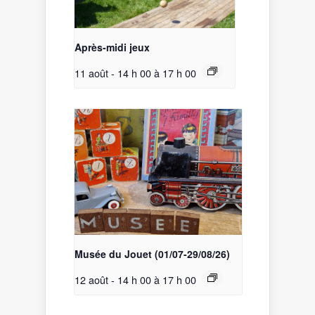
Après-midi jeux
11 août - 14 h 00
à
17 h 00
Musée du Jouet (01/07-29/08/26)
12 août - 14 h 00
à
17 h 00