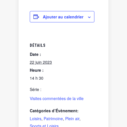
Ajouter au calendrier
DÉTAILS
Date :
22 juin 2023
Heure :
14 h 30
Série :
Visites commentées de la ville
Catégories d’Évènement:
Loisirs
,
Patrimoine
,
Plein air
,
Sports et Loisirs