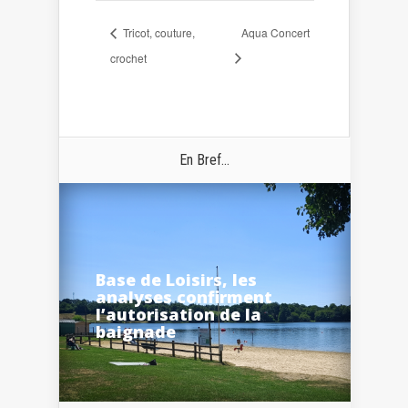
Tricot, couture,
Aqua Concert
crochet
En Bref...
Base de Loisirs, les
analyses confirment
l’autorisation de la
baignade