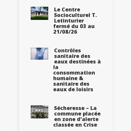
Le Centre
Socioculturel T.
Letinturier
fermé du 03 au
21/08/26
Contrôles
sanitaire des
eaux destinées à
la
consommation
humaine &
sanitaire des
eaux de loisirs
Sécheresse – La
commune placée
en zone d’alerte
classée en Crise