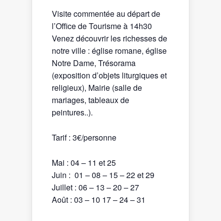
Visite commentée au départ de
l’Office de Tourisme à 14h30
Venez découvrir les richesses de
notre ville : église romane, église
Notre Dame, Trésorama
(exposition d’objets liturgiques et
religieux), Mairie (salle de
mariages, tableaux de
peintures..).
Tarif : 3€/personne
Mai : 04 – 11 et 25
Juin : 01 – 08 – 15 – 22 et 29
Juillet : 06 – 13 – 20 – 27
Août : 03 – 10 17 – 24 – 31