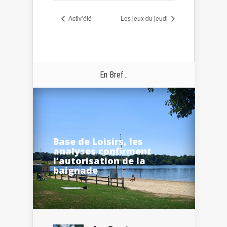
Activ’été
Les jeux du jeudi
En Bref...
Base de Loisirs, les
analyses confirment
l’autorisation de la
baignade