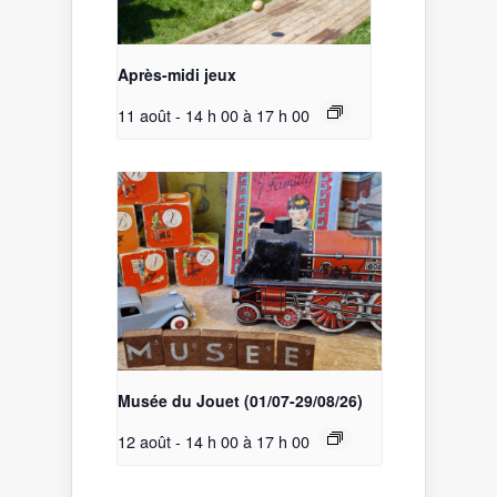
Après-midi jeux
11 août - 14 h 00
à
17 h 00
Musée du Jouet (01/07-29/08/26)
12 août - 14 h 00
à
17 h 00