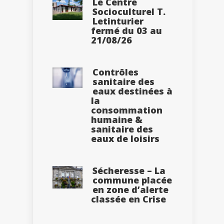
Le Centre
Socioculturel T.
Letinturier
fermé du 03 au
21/08/26
Contrôles
sanitaire des
eaux destinées à
la
consommation
humaine &
sanitaire des
eaux de loisirs
Sécheresse – La
commune placée
en zone d’alerte
classée en Crise