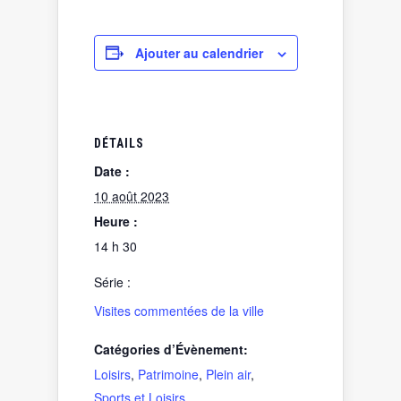
Ajouter au calendrier
DÉTAILS
Date :
10 août 2023
Heure :
14 h 30
Série :
Visites commentées de la ville
Catégories d’Évènement:
Loisirs
,
Patrimoine
,
Plein air
,
Sports et Loisirs