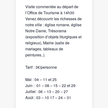
Visite commentée au départ de
l’Office de Tourisme à 14h30
Venez découvrir les richesses de
notre ville : église romane, église
Notre Dame, Trésorama
(exposition d’objets liturgiques et
religieux), Mairie (salle de
mariages, tableaux de
peintures..).
Tarif : 3€/personne
Mai : 04 – 11 et 25
Juin : 01 – 08 – 15 – 22 et 29
Juillet : 06 – 13 – 20 – 27
Août : 03 – 10 17 – 24 – 31