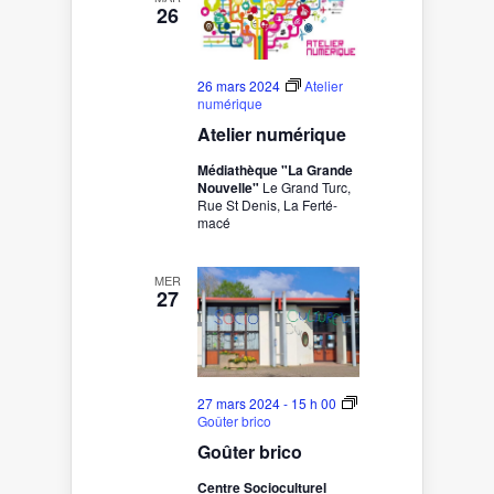
26
26 mars 2024
Atelier
numérique
Atelier numérique
Médiathèque "La Grande
Nouvelle"
Le Grand Turc,
Rue St Denis, La Ferté-
macé
MER
27
27 mars 2024 - 15 h 00
Goûter brico
Goûter brico
Centre Socioculturel