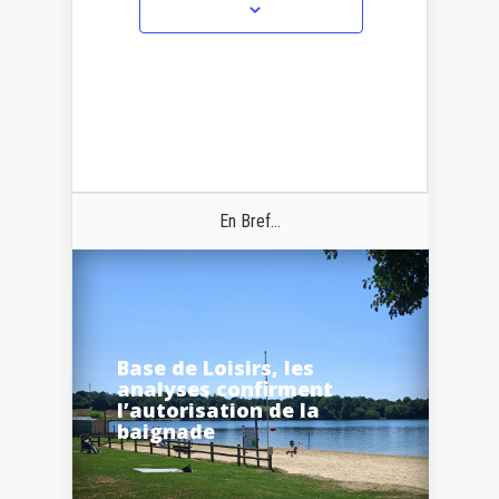
En Bref...
Base de Loisirs, les
analyses confirment
l’autorisation de la
baignade