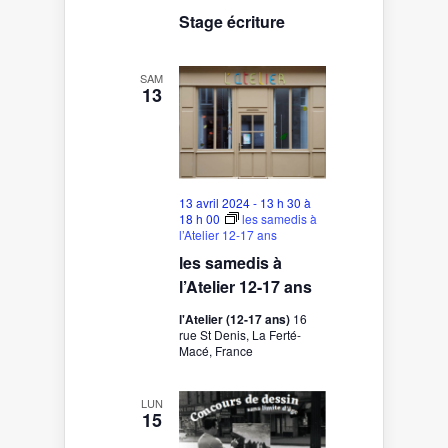
Stage écriture
SAM
13
13 avril 2024 - 13 h 30
à
18 h 00
les samedis à
l’Atelier 12-17 ans
les samedis à
l’Atelier 12-17 ans
l'Atelier (12-17 ans)
16
rue St Denis, La Ferté-
Macé, France
LUN
15