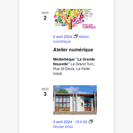
MAR
2
2 avril 2024
Atelier
numérique
Atelier numérique
Médiathèque "La Grande
Nouvelle"
Le Grand Turc,
Rue St Denis, La Ferté-
macé
MER
3
3 avril 2024 - 15 h 00
Goûter brico