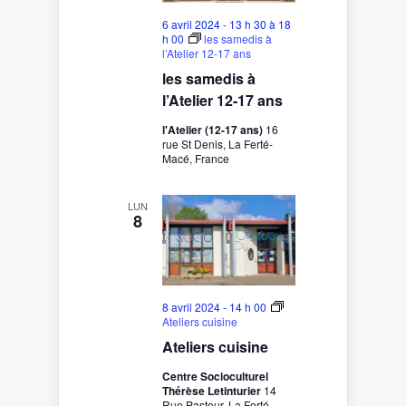
6 avril 2024 - 13 h 30
à
18
h 00
les samedis à
l’Atelier 12-17 ans
les samedis à
l’Atelier 12-17 ans
l'Atelier (12-17 ans)
16
rue St Denis, La Ferté-
Macé, France
LUN
8
8 avril 2024 - 14 h 00
Ateliers cuisine
Ateliers cuisine
Centre Socioculturel
Thérèse Letinturier
14
Rue Pasteur, La Ferté-