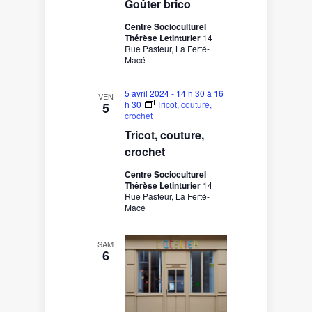
Goûter brico
Centre Socioculturel
Thérèse Letinturier
14
Rue Pasteur, La Ferté-
Macé
5 avril 2024 - 14 h 30
à
16
VEN
h 30
Tricot, couture,
5
crochet
Tricot, couture,
crochet
Centre Socioculturel
Thérèse Letinturier
14
Rue Pasteur, La Ferté-
Macé
SAM
6