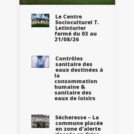
Le Centre
Socioculturel T.
Letinturier
fermé du 03 au
21/08/26
Contrôles
sanitaire des
eaux destinées à
la
consommation
humaine &
sanitaire des
eaux de loisirs
Sécheresse – La
commune placée
en zone d’alerte