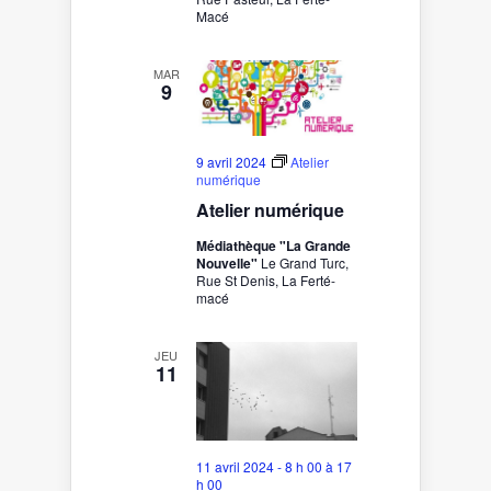
Macé
MAR
9
9 avril 2024
Atelier
numérique
Atelier numérique
Médiathèque "La Grande
Nouvelle"
Le Grand Turc,
Rue St Denis, La Ferté-
macé
JEU
11
11 avril 2024 - 8 h 00
à
17
h 00