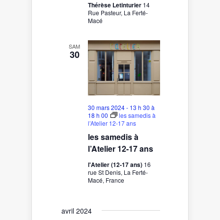
Thérèse Letinturier
14
Rue Pasteur, La Ferté-
Macé
SAM
30
30 mars 2024 - 13 h 30
à
18 h 00
les samedis à
l’Atelier 12-17 ans
les samedis à
l’Atelier 12-17 ans
l'Atelier (12-17 ans)
16
rue St Denis, La Ferté-
Macé, France
avril 2024