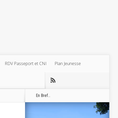
RDV Passeport et CNI
Plan Jeunesse
En Bref...