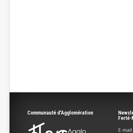
Communauté d'Agglomération
Newsle
Ferté
E-mail 