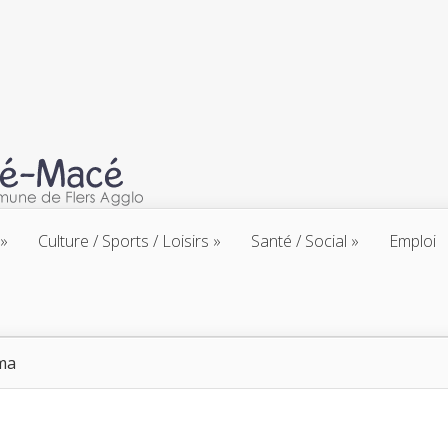
Culture / Sports / Loisirs
Santé / Social
Emploi
ma