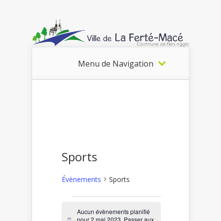
Menu de Navigation
Sports
Évènements
Sports
Évènements
Aucun évènements planifié
pour 2 mai 2023. Passer aux