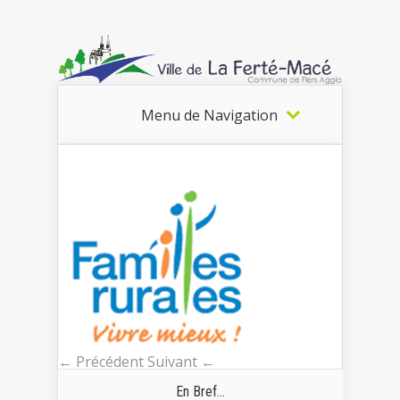
Menu de Navigation
← Précédent
Suivant ←
En Bref...