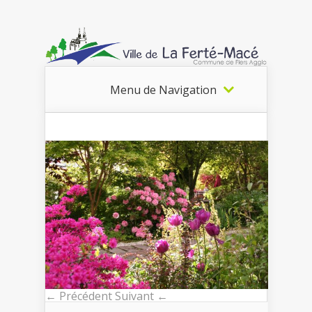
Menu de Navigation
← Précédent
Suivant ←