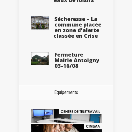
eaux de loisirs
Sécheresse – La
commune placée
en zone d’alerte
classée en Crise
Fermeture
Mairie Antoigny
03-16/08
Equipements