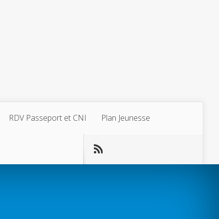
RDV Passeport et CNI
Plan Jeunesse