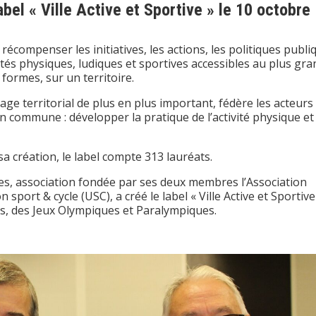
abel « Ville Active et Sportive » le 10 octobre
écompenser les initiatives, les actions, les politiques publi
ités physiques, ludiques et sportives accessibles au plus gra
formes, sur un territoire.
ge territorial de plus en plus important, fédère les acteurs
on commune : développer la pratique de l’activité physique et
a création, le label compte 313 lauréats.
ives, association fondée par ses deux membres l’Association
sport & cycle (USC), a créé le label « Ville Active et Sportive
s, des Jeux Olympiques et Paralympiques.