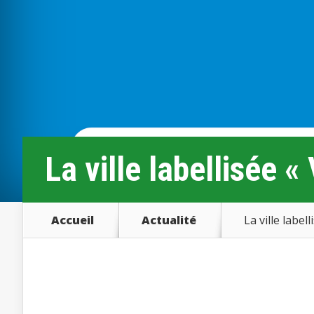
La ville labellisée «
Accueil
Actualité
La ville labell