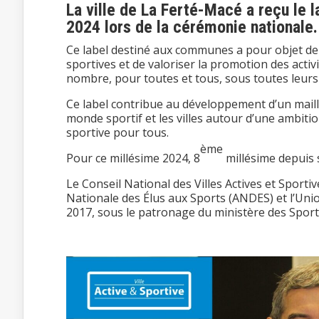
La ville de La Ferté-Macé a reçu le l
2024 lors de la cérémonie nationale.
Ce label destiné aux communes a pour objet de r
sportives et de valoriser la promotion des activ
nombre, pour toutes et tous, sous toutes leurs 
Ce label contribue au développement d’un mailla
monde sportif et les villes autour d’une ambiti
sportive pour tous.
ème
Pour ce millésime 2024, 8
millésime depuis s
Le Conseil National des Villes Actives et Sport
Nationale des Élus aux Sports (ANDES) et l’Union 
2017, sous le patronage du ministère des Sport