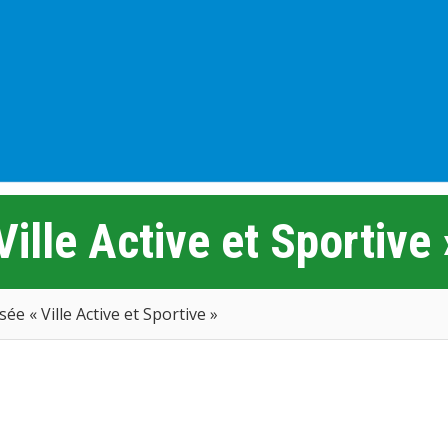
 Ville Active et Sportive 
isée « Ville Active et Sportive »