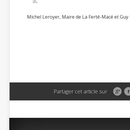
Michel Leroyer, Maire de La Ferté-Macé et Guy M
Partager cet article sur