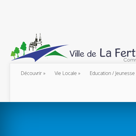
Découvrir
Vie Locale
Education / Jeunesse