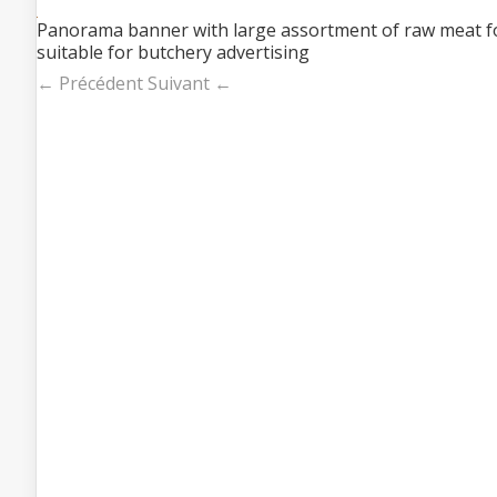
Panorama banner with large assortment of raw meat for
suitable for butchery advertising
← Précédent
Suivant ←