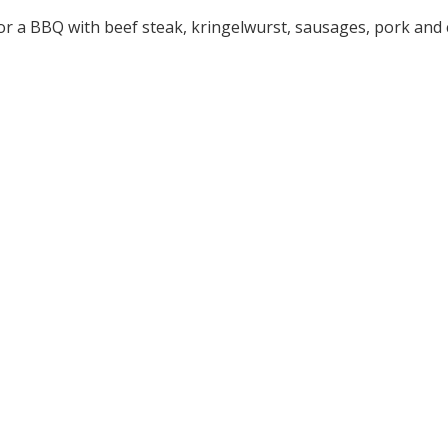
 a BBQ with beef steak, kringelwurst, sausages, pork and 