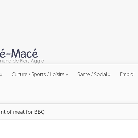
Culture / Sports / Loisirs
Santé / Social
Emploi
nt of meat for BBQ