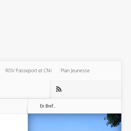
RDV Passeport et CNI
Plan Jeunesse
En Bref...