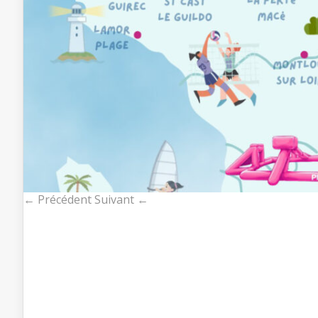
← Précédent
Suivant ←