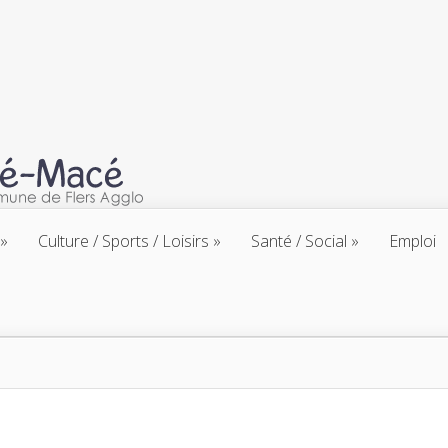
Culture / Sports / Loisirs
Santé / Social
Emploi