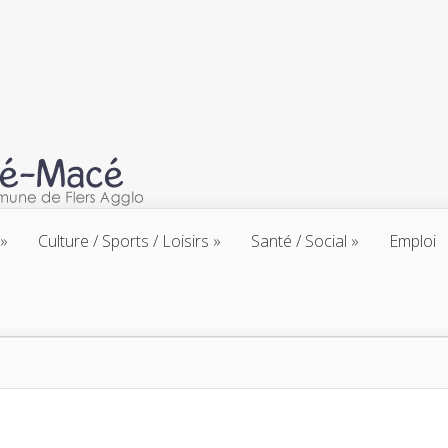
Culture / Sports / Loisirs
Santé / Social
Emploi