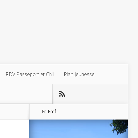
RDV Passeport et CNI
Plan Jeunesse
En Bref...