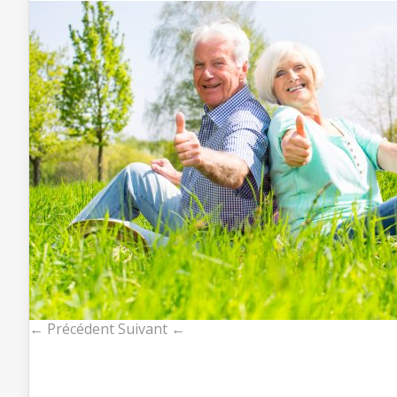
← Précédent
Suivant ←