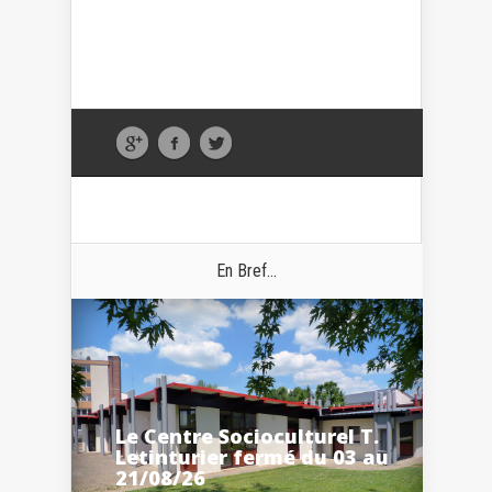
En Bref...
Le Centre Socioculturel T.
Letinturier fermé du 03 au
21/08/26