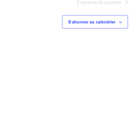
Évènements
suivants
S’abonner au calendrier