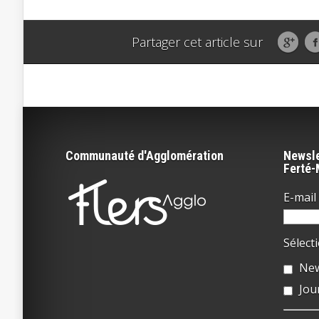
Partager cet article sur
Communauté d'Agglomération
Newsle
Ferté
E-mail 
Sélect
New
Jou