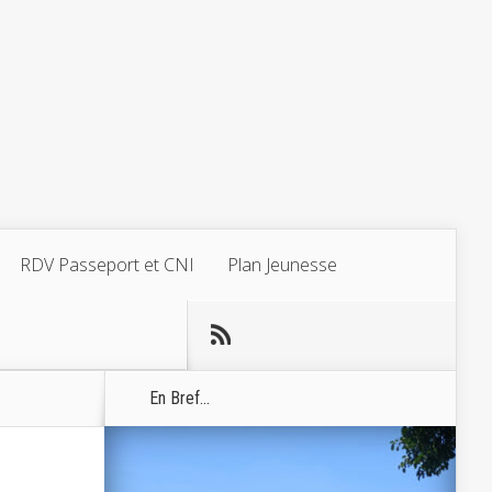
RDV Passeport et CNI
Plan Jeunesse
En Bref...