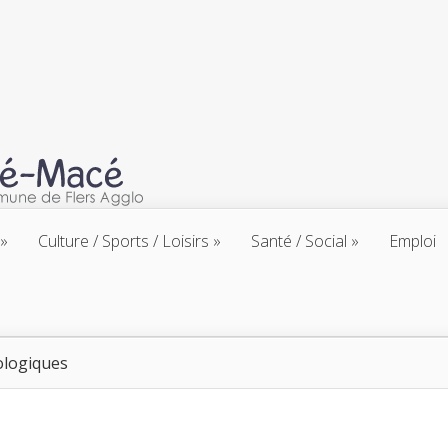
Culture / Sports / Loisirs
Santé / Social
Emploi
ologiques