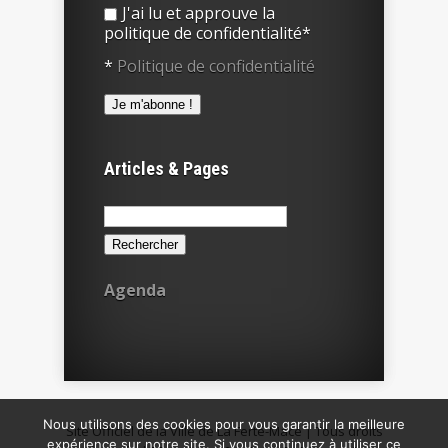
J'ai lu et approuve la
politique de confidentialité*
*
Politique de confidentialité
Articles & Pages
Rechercher :
Agenda
Nous utilisons des cookies pour vous garantir la meilleure
Site Officiel de la Ville de La Ferté-Macé | Tous droits
expérience sur notre site. Si vous continuez à utiliser ce