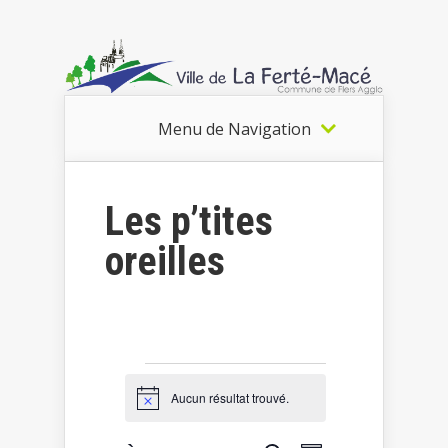
Menu de Navigation
Les p’tites
oreilles
Évènements
Aucun résultat trouvé.
Notice