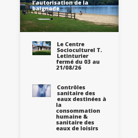
l’autorisation de la
baignade
Le Centre
Socioculturel T.
Letinturier
fermé du 03 au
21/08/26
Contrôles
sanitaire des
eaux destinées à
la
consommation
humaine &
sanitaire des
eaux de loisirs