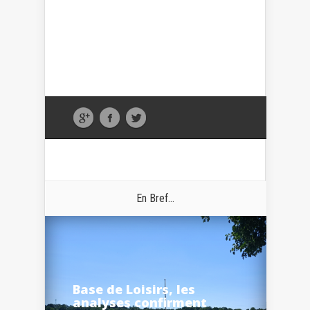
En Bref...
Base de Loisirs, les
analyses confirment