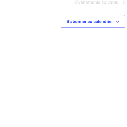
Évènements
suivants
S’abonner au calendrier