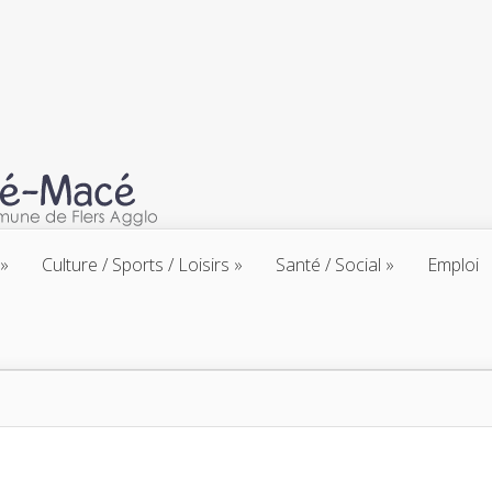
Culture / Sports / Loisirs
Santé / Social
Emploi