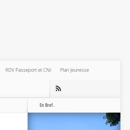
RDV Passeport et CNI
Plan Jeunesse
En Bref...