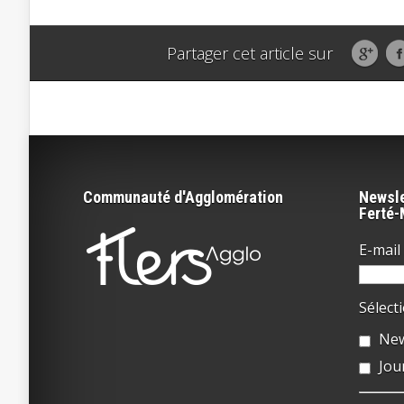
Partager cet article sur
Communauté d'Agglomération
Newsle
Ferté
E-mail 
Sélect
New
Jou