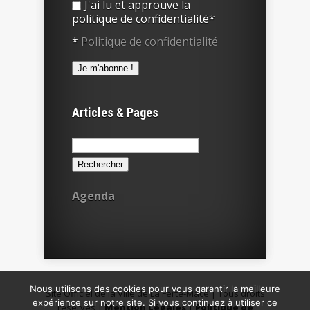
J'ai lu et approuve la
politique de confidentialité*
*
Politique de confidentialité
Articles & Pages
Rechercher :
Agenda
Nous utilisons des cookies pour vous garantir la meilleure
Site Officiel de la Ville de La Ferté-Macé | Tous droits
expérience sur notre site. Si vous continuez à utiliser ce
réservés |
Mention Légales
|
Politique de