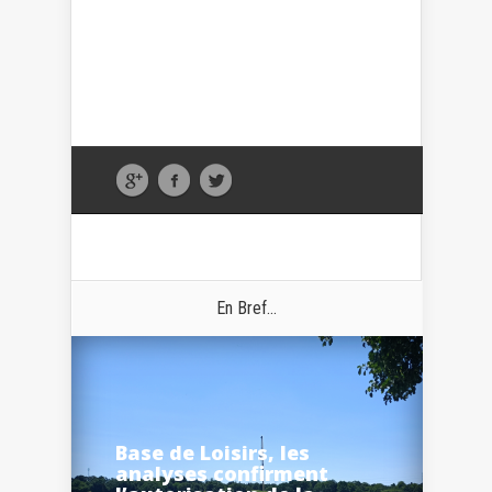
En Bref...
Base de Loisirs, les
analyses confirment