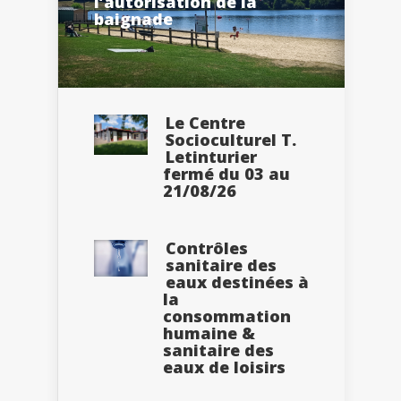
l’autorisation de la
baignade
Le Centre
Socioculturel T.
Letinturier
fermé du 03 au
21/08/26
Contrôles
sanitaire des
eaux destinées à
la
consommation
humaine &
sanitaire des
eaux de loisirs