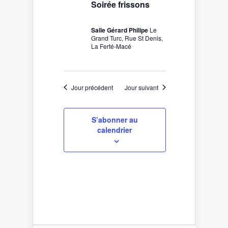
Soirée frissons
Salle Gérard Philipe
Le
Grand Turc, Rue St Denis,
La Ferté-Macé
Jour précédent
Jour suivant
S’abonner au
calendrier