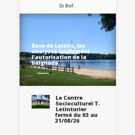
En Bref...
Base de Loisirs, les
analyses confirment
l’autorisation de la
baignade
Le Centre
Socioculturel T.
Letinturier
fermé du 03 au
21/08/26