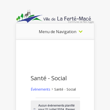
Menu de Navigation
Santé - Social
Évènements
Santé - Social
Évènements
Aucun évènements planifié
pour 21 juillet 2024. Passer