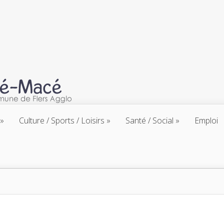
Culture / Sports / Loisirs
Santé / Social
Emploi