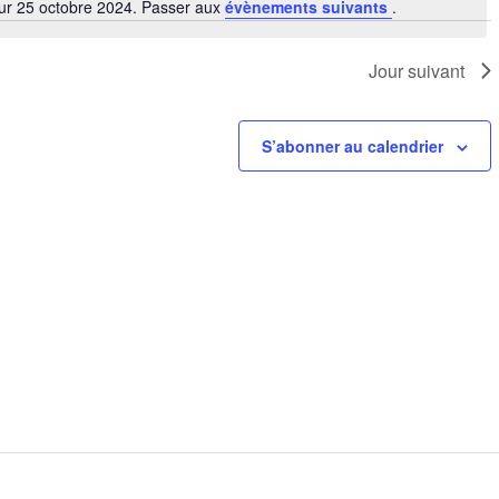
ur 25 octobre 2024. Passer aux
évènements suivants
.
Notice
Jour suivant
S’abonner au calendrier