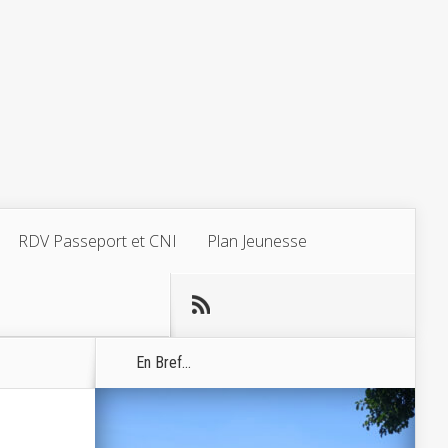
RDV Passeport et CNI
Plan Jeunesse
En Bref...