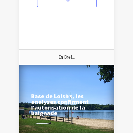
En Bref...
Base de Loisirs, les
analyses confirment
l’autorisation de la
baignade