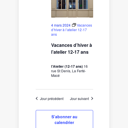
4 mars 2024
Vacances
d’hiver à l’atelier 12-17
ans
Vacances d’hiver à
l’atelier 12-17 ans
l'Atelier (12-17 ans)
16
rue St Denis, La Ferté-
Macé
Jour précédent
Jour suivant
S’abonner au
calendrier