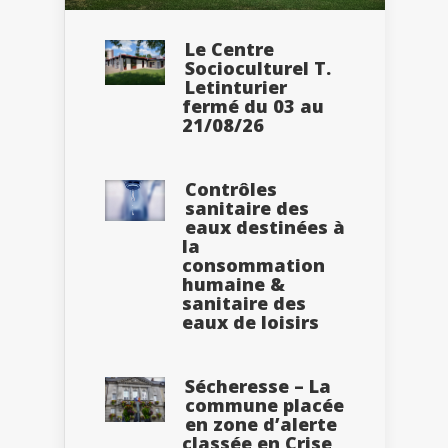
Le Centre
Socioculturel T.
Letinturier
fermé du 03 au
21/08/26
Contrôles
sanitaire des
eaux destinées à
la
consommation
humaine &
sanitaire des
eaux de loisirs
Sécheresse – La
commune placée
en zone d’alerte
classée en Crise