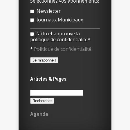
Sélectionnez vos abonnements:
Newsletter
Journaux Municipaux
J'ai lu et approuve la
politique de confidentialité*
*
Politique de confidentialité
Articles & Pages
Rechercher :
Agenda