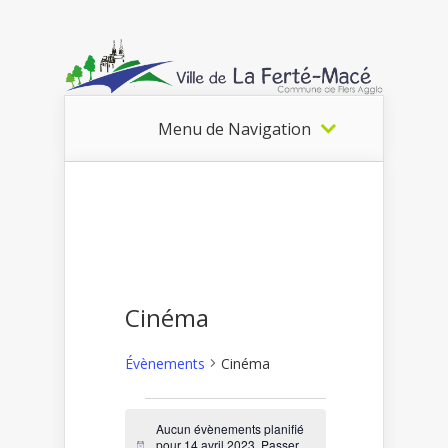
Menu de Navigation
Cinéma
Évènements
Cinéma
Évènements
Aucun évènements planifié
pour 14 avril 2023. Passer