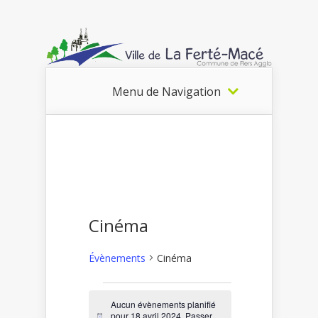
Menu de Navigation
Cinéma
Évènements
Cinéma
Évènements
Aucun évènements planifié
pour 18 avril 2024. Passer