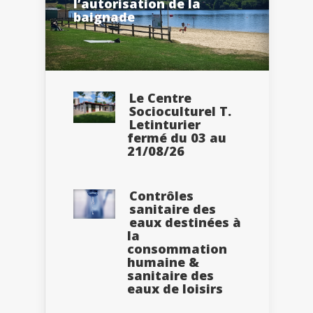
l’autorisation de la
baignade
Le Centre
Socioculturel T.
Letinturier
fermé du 03 au
21/08/26
Contrôles
sanitaire des
eaux destinées à
la
consommation
humaine &
sanitaire des
eaux de loisirs