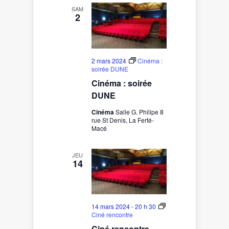
SAM
2
2 mars 2024
Cinéma :
soirée DUNE
Cinéma : soirée
DUNE
Cinéma
Salle G. Philipe 8
rue St Denis, La Ferté-
Macé
JEU
14
14 mars 2024 - 20 h 30
Ciné rencontre
Ciné rencontre