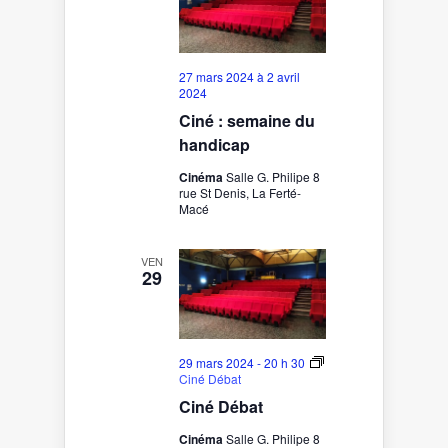
27 mars 2024
à
2 avril
2024
Ciné : semaine du
handicap
Cinéma
Salle G. Philipe 8
rue St Denis, La Ferté-
Macé
VEN
29
29 mars 2024 - 20 h 30
Ciné Débat
Ciné Débat
Cinéma
Salle G. Philipe 8