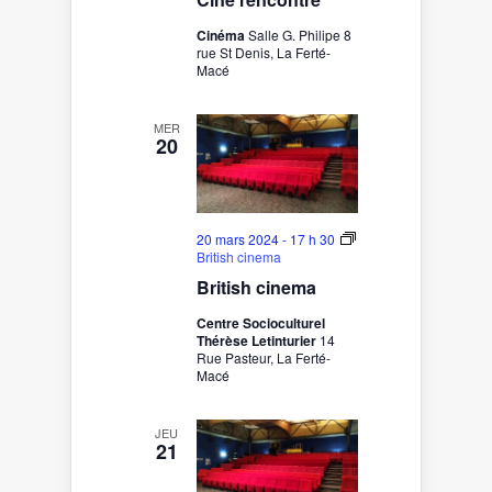
Cinéma
Salle G. Philipe 8
rue St Denis, La Ferté-
Macé
MER
20
20 mars 2024 - 17 h 30
British cinema
British cinema
Centre Socioculturel
Thérèse Letinturier
14
Rue Pasteur, La Ferté-
Macé
JEU
21