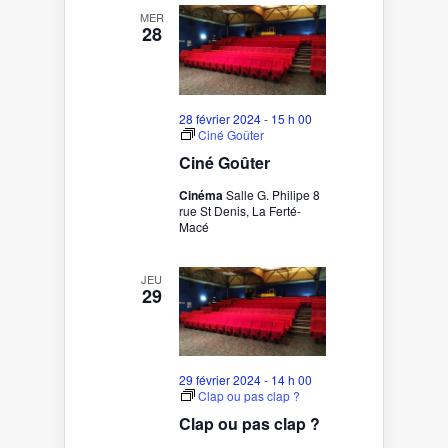
MER
28
28 février 2024 - 15 h 00
Ciné Goûter
Ciné Goûter
Cinéma
Salle G. Philipe 8
rue St Denis, La Ferté-
Macé
JEU
29
29 février 2024 - 14 h 00
Clap ou pas clap ?
Clap ou pas clap ?