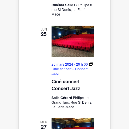
Cinéma
Salle G. Philipe 8
rue St Denis, La Ferté-
Macé
LUN
25
25 mars 2024 - 20 h 00
Ciné concert – Concert
Jazz
Ciné concert –
Concert Jazz
Salle Gérard Philipe
Le
Grand Turc, Rue St Denis,
La Ferté-Macé
MER
27