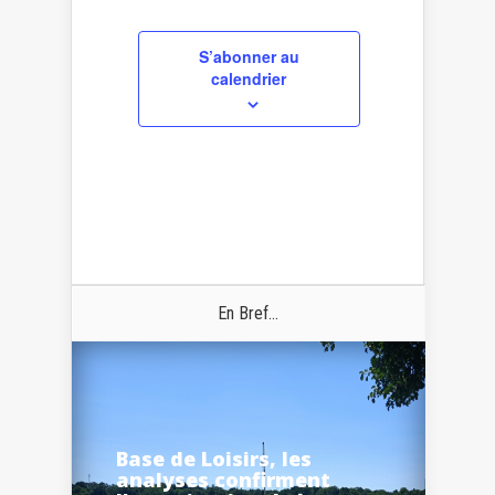
S’abonner au
calendrier
En Bref...
Base de Loisirs, les
analyses confirment