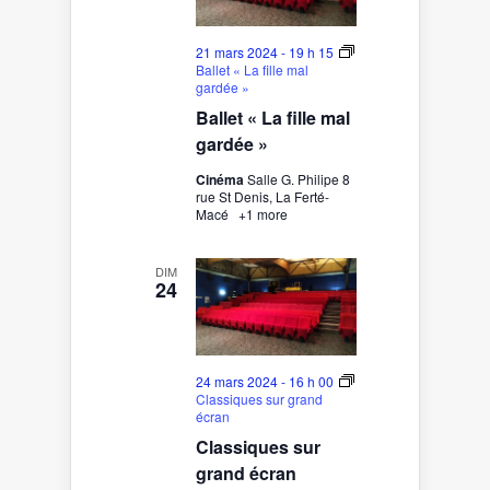
21 mars 2024 - 19 h 15
Ballet « La fille mal
gardée »
Ballet « La fille mal
gardée »
Cinéma
Salle G. Philipe 8
rue St Denis, La Ferté-
Macé
+1 more
DIM
24
24 mars 2024 - 16 h 00
Classiques sur grand
écran
Classiques sur
grand écran