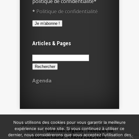
politique de confidentialité*
*
Politique de confidentialité
Articles & Pages
Rechercher :
Agenda
Nous utilisons des cookies pour vous garantir la meilleure
Site Officiel de la Ville de La Ferté-Macé | Tous droits
expérience sur notre site. Si vous continuez à utiliser ce
réservés |
Mention Légales
|
Politique de
dernier, nous considérerons que vous acceptez l'utilisation des
confidentialité
|
Charte Logo Ville
|