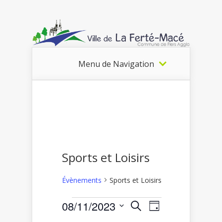
Menu de Navigation
Sports et Loisirs
Évènements
Sports et Loisirs
Recherche
Navigation
08/11/2023
Recherche
Évènements
Jour
de
et
Sélectionnez