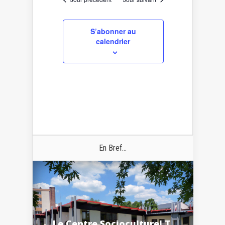
S’abonner au
calendrier
En Bref...
Le Centre Socioculturel T.