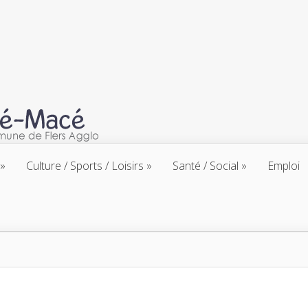
Culture / Sports / Loisirs
Santé / Social
Emploi