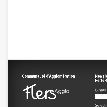
Communauté d'Agglomération
Newsle
Ferté
E-mail 
Sélect