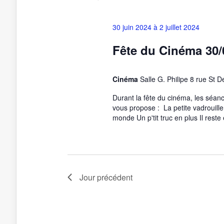
30 juin 2024
à
2 juillet 2024
Fête du Cinéma 30/
Cinéma
Salle G. Philipe 8 rue St 
Durant la fête du cinéma, les séan
vous propose : La petite vadrouill
monde Un p'tit truc en plus Il reste
Jour précédent