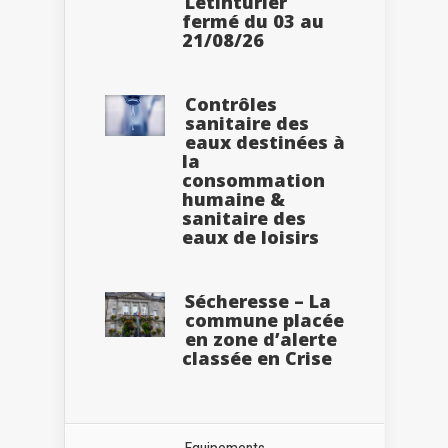
Letinturier
fermé du 03 au
21/08/26
Contrôles
sanitaire des
eaux destinées à
la
consommation
humaine &
sanitaire des
eaux de loisirs
Sécheresse – La
commune placée
en zone d’alerte
classée en Crise