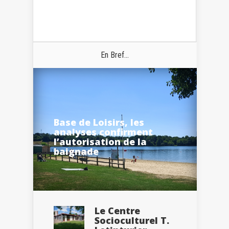
En Bref...
Base de Loisirs, les
analyses confirment
l’autorisation de la
baignade
Le Centre
Socioculturel T.