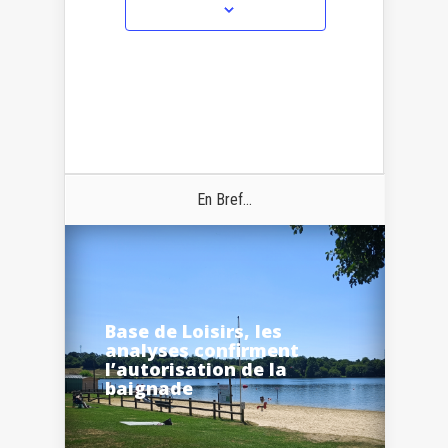
En Bref...
Base de Loisirs, les
analyses confirment
l’autorisation de la
baignade