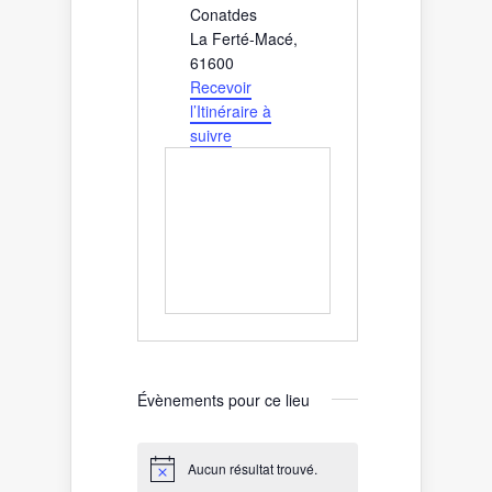
Conatdes
La Ferté-Macé
,
61600
Recevoir
l’Itinéraire à
suivre
Évènements pour ce lieu
Aucun résultat trouvé.
Notice