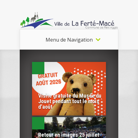
Menu de Navigation
Visite gratuite du Musée du
Jouet pendant tout le mois
d’août
Retour en images 25 juillet