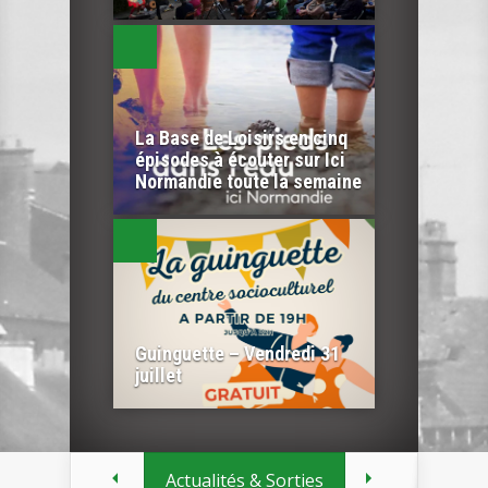
La Base de Loisirs en cinq
épisodes à écouter sur Ici
Normandie toute la semaine
Guinguette – Vendredi 31
juillet
Actualités & Sorties