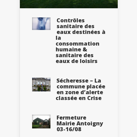
Contrôles
sanitaire des
eaux destinées à
la
consommation
humaine &
sanitaire des
eaux de loisirs
Sécheresse – La
commune placée
en zone d’alerte
classée en Crise
Fermeture
Mairie Antoigny
03-16/08