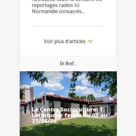
reportages radios Ici
Normandie consacrés...
Voir plus d'articles
En Bref...
Le Centre Socioculturel T.
Letinturier fermé du 03 au
21/08/26