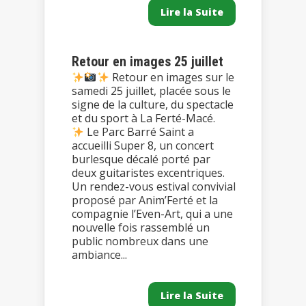
Lire la Suite
Retour en images 25 juillet
Retour en images sur le
samedi 25 juillet, placée sous le
signe de la culture, du spectacle
et du sport à La Ferté-Macé.
Le Parc Barré Saint a
accueilli Super 8, un concert
burlesque décalé porté par
deux guitaristes excentriques.
Un rendez-vous estival convivial
proposé par Anim’Ferté et la
compagnie l’Even-Art, qui a une
nouvelle fois rassemblé un
public nombreux dans une
ambiance...
Lire la Suite