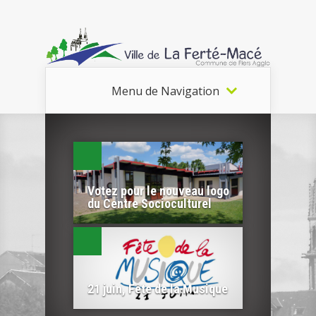
Menu de Navigation
Votez pour le nouveau logo
du Centre Socioculturel
21 juin, Fête de la Musique