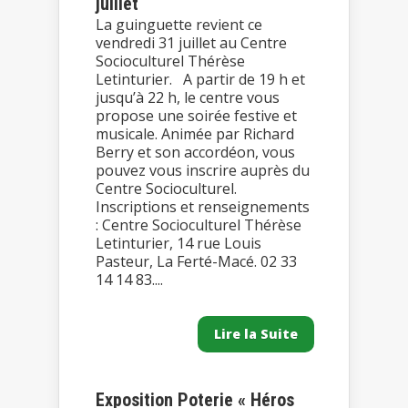
juillet
La guinguette revient ce
vendredi 31 juillet au Centre
Socioculturel Thérèse
Letinturier. A partir de 19 h et
jusqu’à 22 h, le centre vous
propose une soirée festive et
musicale. Animée par Richard
Berry et son accordéon, vous
pouvez vous inscrire auprès du
Centre Socioculturel.
Inscriptions et renseignements
: Centre Socioculturel Thérèse
Letinturier, 14 rue Louis
Pasteur, La Ferté-Macé. 02 33
14 14 83....
Lire la Suite
Exposition Poterie « Héros