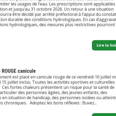
limiter les usages de l’eau. Les prescriptions sont applicables
tion et jusqu’au 31 octobre 2026. Un retour à une situation
urra être décidé par arrêté préfectoral à l’appui du consta
tion durable des conditions hydrologiques. En cas d’aggrava
tions hydrologiques, des mesures plus restrictives pourront
Lire la Su
e ROUGE canicule
ment est placé en canicule rouge de ce vendredi 10 juillet m
 15 juillet inclus. Toutes les activités sportives et culturelles
 Ces fortes chaleurs présentent un risque pour la santé de
articulier des personnes âgées, des jeunes enfants, des
 en situation de handicap, des personnes isolées ou atteint
s chroniques. Adoptez les bons réflexes : Buvez...