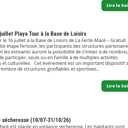
Lire la Su
juillet Playa Tour à la Base de Loisirs
 le 16 juillet à la Base de Loisirs de La Ferté-Macé – Gratuit
te étape fertoise, les participants des structures partenair
t les estivants auront la possibilité de s’initier à de nombre
de participer, seuls ou en famille à de multiples activités
s et culturelles. Cet événement est un important dispositif 
ombre de structures gonflables et sportives...
Lire la Su
e sécheresse (10/07-31/10/26)
acé est placée en vigilance sécheresse. Les habitants sont