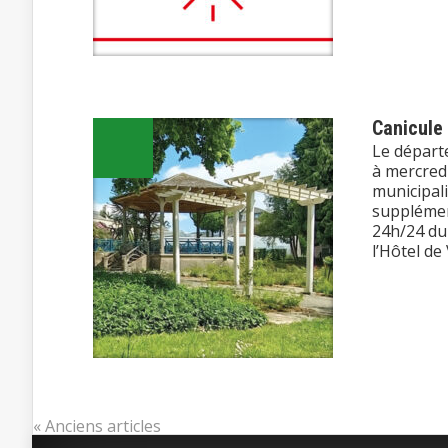
Canicule
Le départe
à mercredi
municipal
supplémen
24h/24 du 
l’Hôtel de 
« Anciens articles