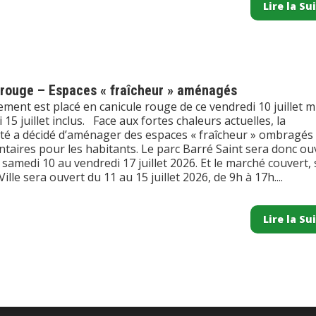
Lire la Su
 rouge – Espaces « fraîcheur » aménagés
ment est placé en canicule rouge de ce vendredi 10 juillet m
 15 juillet inclus. Face aux fortes chaleurs actuelles, la
ité a décidé d’aménager des espaces « fraîcheur » ombragés
taires pour les habitants. Le parc Barré Saint sera donc ou
samedi 10 au vendredi 17 juillet 2026. Et le marché couvert,
Ville sera ouvert du 11 au 15 juillet 2026, de 9h à 17h....
Lire la Su