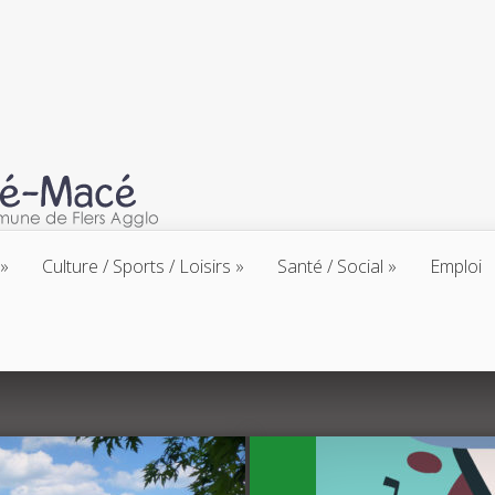
Culture / Sports / Loisirs
Santé / Social
Emploi