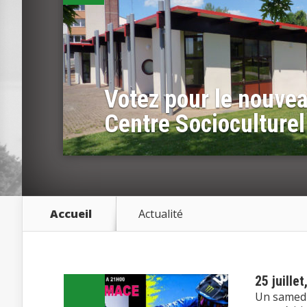
Votez pour le nouvea
Centre Socioculturel
Accueil
Actualité
25 juille
Un samedi 