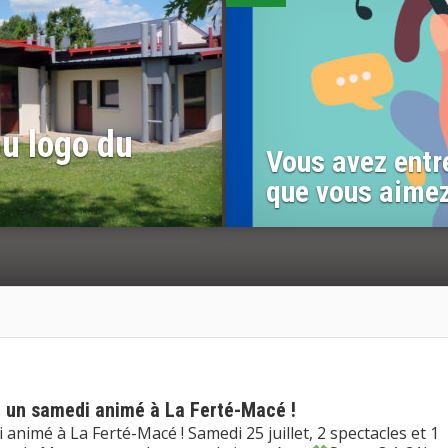
u logo du
Vous avez entr
que vous aimez
t, un samedi animé à La Ferté-Macé !
animé à La Ferté-Macé ! Samedi 25 juillet, 2 spectacles et 1