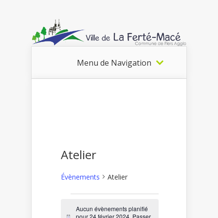
Menu de Navigation
Atelier
Évènements
Atelier
Évènements
Aucun évènements planifié
pour 24 février 2024. Passer