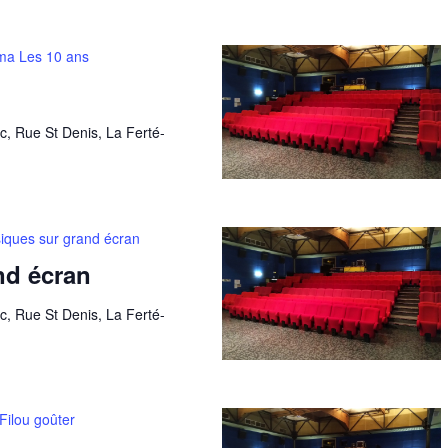
ma Les 10 ans
c, Rue St Denis, La Ferté-
iques sur grand écran
nd écran
c, Rue St Denis, La Ferté-
Filou goûter