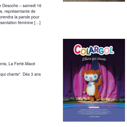
e Desoche – samedi 16
, représentante de
prendra la parole pour
ésentation féminine […]
Denis, La Ferté-Macé
s qui chante". Dès 3 ans