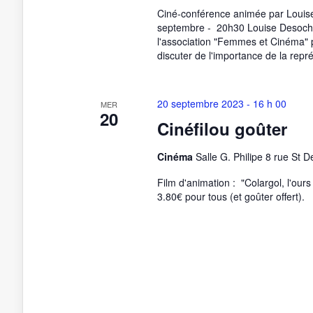
Ciné-conférence animée par Louis
septembre - 20h30 Louise Desoche
l'association "Femmes et Cinéma" 
discuter de l'importance de la repr
20 septembre 2023 - 16 h 00
MER
20
Cinéfilou goûter
Cinéma
Salle G. Philipe 8 rue St 
Film d'animation : "Colargol, l'our
3.80€ pour tous (et goûter offert).