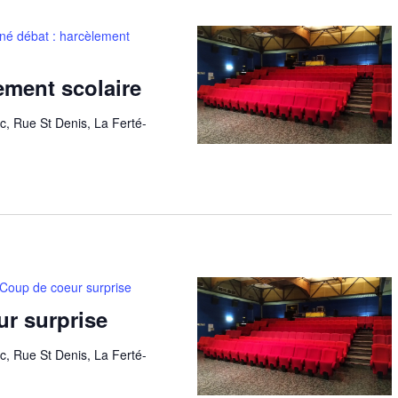
né débat : harcèlement
ement scolaire
c, Rue St Denis, La Ferté-
 Coup de coeur surprise
ur surprise
c, Rue St Denis, La Ferté-