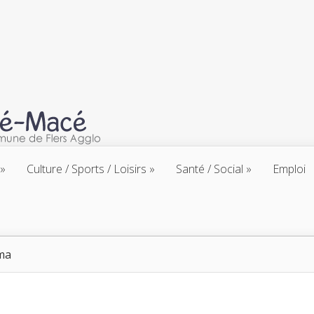
Culture / Sports / Loisirs
Santé / Social
Emploi
ma