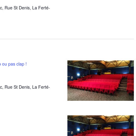
c, Rue St Denis, La Ferté-
 ou pas clap !
c, Rue St Denis, La Ferté-