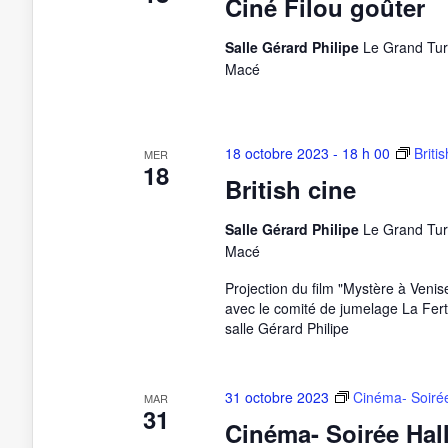
Ciné Filou goûter
Salle Gérard Philipe
Le Grand Tur
Macé
18 octobre 2023 - 18 h 00
Briti
MER
18
British cine
Salle Gérard Philipe
Le Grand Tur
Macé
Projection du film "Mystère à Venis
avec le comité de jumelage La Fer
salle Gérard Philipe
31 octobre 2023
Cinéma- Soiré
MAR
31
Cinéma- Soirée Ha