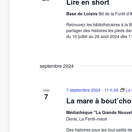
Lire en short
Base de Loisirs
Bd de la Forêt d'
Retrouvez les bibliothécaires à la 
partager des histoires les pieds da
du 10 juillet au 28 août 2024 dès 1
septembre 2024
7 septembre 2024 - 11 h 00
La 
SAM
7
La mare à bout’ch
Médiathèque "La Grande Nouvel
Denis, La Ferté-macé
Des histoires pour les tout-petits