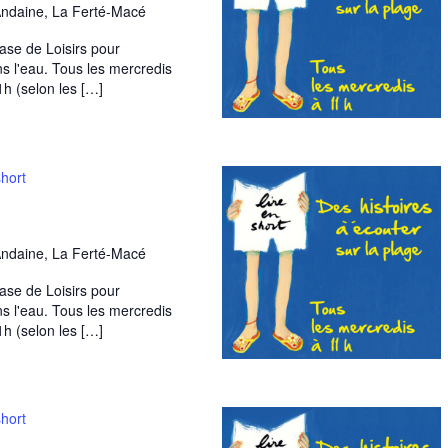
Andaine, La Ferté-Macé
Base de Loisirs pour
ns l'eau. Tous les mercredis
1h (selon les […]
short
Andaine, La Ferté-Macé
Base de Loisirs pour
ns l'eau. Tous les mercredis
1h (selon les […]
short