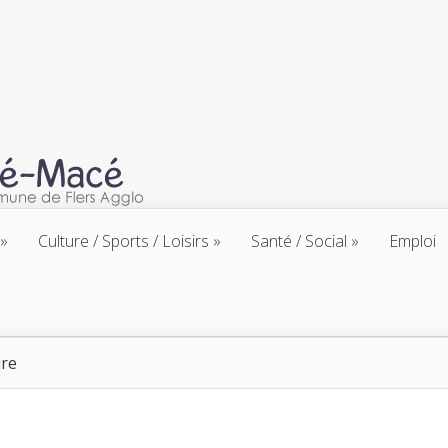
Culture / Sports / Loisirs
Santé / Social
Emploi
ure