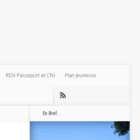
RDV Passeport et CNI
Plan Jeunesse
En Bref...