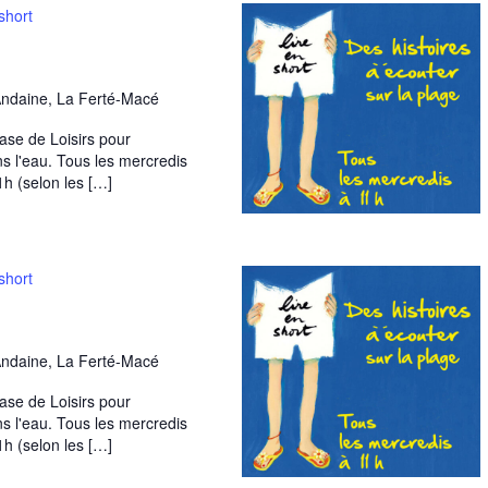
short
Andaine, La Ferté-Macé
Base de Loisirs pour
ns l'eau. Tous les mercredis
1h (selon les […]
short
Andaine, La Ferté-Macé
Base de Loisirs pour
ns l'eau. Tous les mercredis
1h (selon les […]