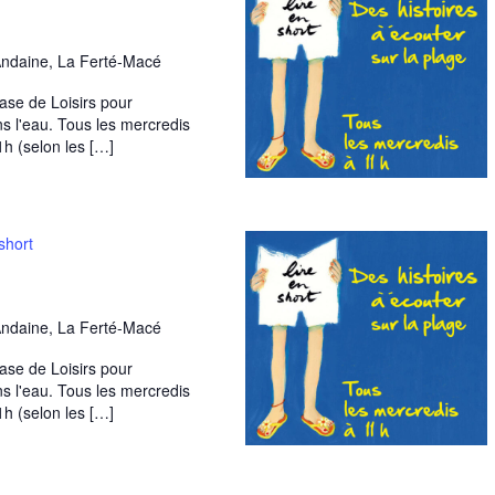
Andaine, La Ferté-Macé
Base de Loisirs pour
ns l'eau. Tous les mercredis
1h (selon les […]
short
Andaine, La Ferté-Macé
Base de Loisirs pour
ns l'eau. Tous les mercredis
1h (selon les […]