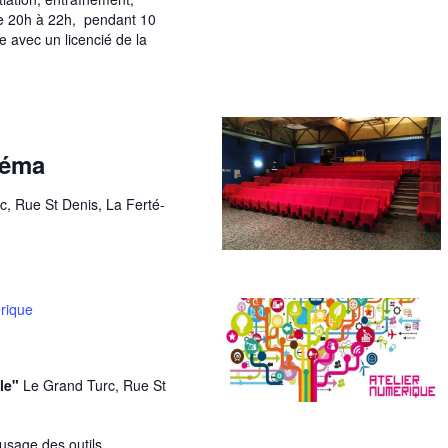
de 20h à 22h, pendant 10
 avec un licencié de la
néma
c, Rue St Denis, La Ferté-
érique
le"
Le Grand Turc, Rue St
usage des outils