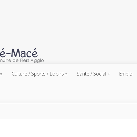
Culture / Sports / Loisirs
Santé / Social
Emploi