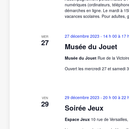
numériques (ordinateurs, téléphones,
démarches en ligne. Le mardi à 15
vacances scolaires. Pour adultes, g
27 décembre 2023 - 14 h 00
à
17 
MER
27
Musée du Jouet
Musée du Jouet
Rue de la Victoi
Ouvert les mercredi 27 et samedi 
29 décembre 2023 - 20 h 00
à
22 
VEN
29
Soirée Jeux
Espace Jeux
10 rue de Versailles