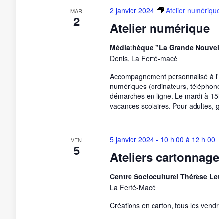
2 janvier 2024
Atelier numériqu
MAR
2
Atelier numérique
Médiathèque "La Grande Nouvel
Denis, La Ferté-macé
Accompagnement personnalisé à l'
numériques (ordinateurs, téléphones,
démarches en ligne. Le mardi à 15
vacances scolaires. Pour adultes, g
5 janvier 2024 - 10 h 00
à
12 h 00
VEN
5
Ateliers cartonnage
Centre Socioculturel Thérèse Let
La Ferté-Macé
Créations en carton, tous les vendr