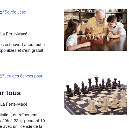
Soirée Jeux
, La Ferté-Macé
s est ouvert à tout public
ponibles et c'est gratuit
Jeu des échecs pour
r tous
, La Ferté-Macé
tiation, entraînement,
de 20h à 22h, pendant 10
 avec un licencié de la