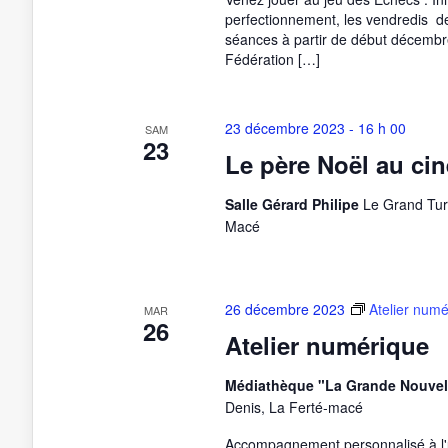
perfectionnement, les vendredis 
séances à partir de début décembre
Fédération […]
23 décembre 2023 - 16 h 00
SAM
23
Le père Noël au ci
Salle Gérard Philipe
Le Grand Tur
Macé
26 décembre 2023
Atelier num
MAR
26
Atelier numérique
Médiathèque "La Grande Nouvel
Denis, La Ferté-macé
Accompagnement personnalisé à l'