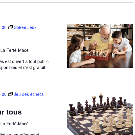
h 00
Soirée Jeux
, La Ferté-Macé
s est ouvert à tout public
ponibles et c'est gratuit
h 00
Jeu des échecs
r tous
, La Ferté-Macé
tiation, entraînement,