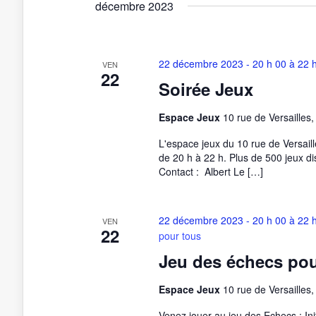
décembre 2023
22 décembre 2023 - 20 h 00
à
22 
VEN
22
Soirée Jeux
Espace Jeux
10 rue de Versailles
L'espace jeux du 10 rue de Versaille
de 20 h à 22 h. Plus de 500 jeux dis
Contact : Albert Le […]
22 décembre 2023 - 20 h 00
à
22 
VEN
22
pour tous
Jeu des échecs pou
Espace Jeux
10 rue de Versailles
Venez jouer au jeu des Echecs : Ini