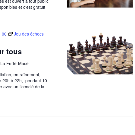
s est ouvert à tout public
ponibles et c'est gratuit
h 00
Jeu des échecs
r tous
, La Ferté-Macé
tiation, entraînement,
de 20h à 22h, pendant 10
 avec un licencié de la