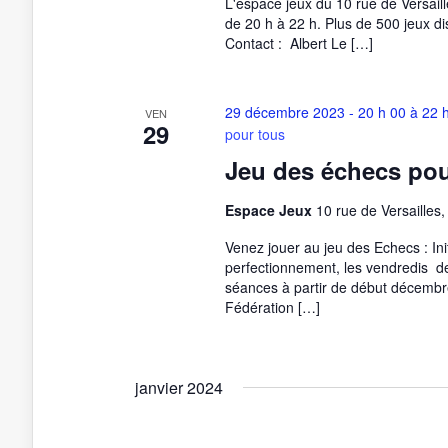
L'espace jeux du 10 rue de Versaille
de 20 h à 22 h. Plus de 500 jeux dis
Contact : Albert Le […]
29 décembre 2023 - 20 h 00
à
22 
VEN
29
pour tous
Jeu des échecs pou
Espace Jeux
10 rue de Versailles
Venez jouer au jeu des Echecs : Ini
perfectionnement, les vendredis 
séances à partir de début décembre
Fédération […]
janvier 2024