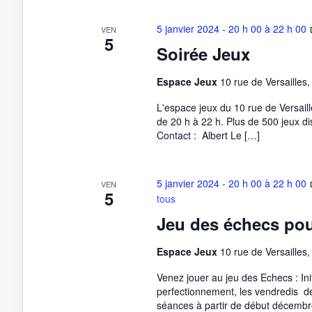
5 janvier 2024 - 20 h 00
à
22 h 00
VEN
5
Soirée Jeux
Espace Jeux
10 rue de Versailles
L'espace jeux du 10 rue de Versaille
de 20 h à 22 h. Plus de 500 jeux dis
Contact : Albert Le […]
5 janvier 2024 - 20 h 00
à
22 h 00
VEN
5
tous
Jeu des échecs pou
Espace Jeux
10 rue de Versailles
Venez jouer au jeu des Echecs : Ini
perfectionnement, les vendredis 
séances à partir de début décembre