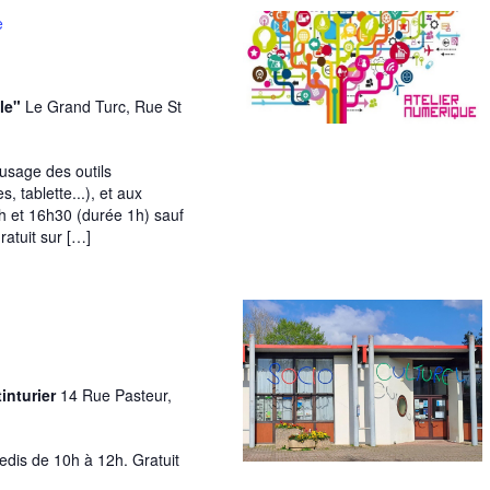
e
le"
Le Grand Turc, Rue St
usage des outils
 tablette...), et aux
h et 16h30 (durée 1h) sauf
ratuit sur […]
inturier
14 Rue Pasteur,
edis de 10h à 12h. Gratuit